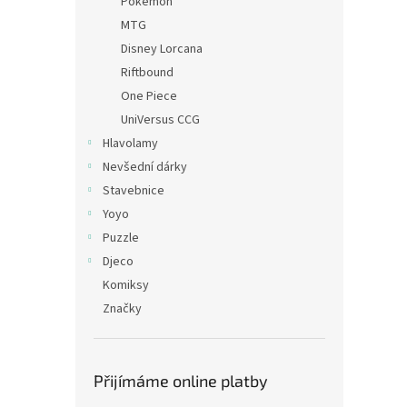
Pokémon
MTG
Disney Lorcana
Riftbound
One Piece
UniVersus CCG
Hlavolamy
Nevšední dárky
Stavebnice
Yoyo
Puzzle
Djeco
Komiksy
Značky
Přijímáme online platby