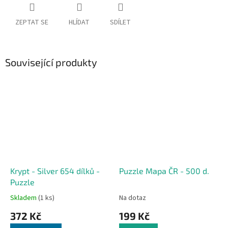
ZEPTAT SE
HLÍDAT
SDÍLET
Související produkty
Krypt - Silver 654 dílků -
Puzzle Mapa ČR - 500 d.
Puzzle
Skladem
(1 ks)
Na dotaz
372 Kč
199 Kč