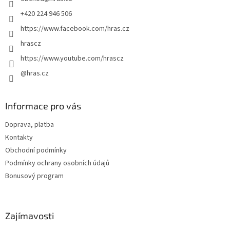
í
+420 224 946 506
https://www.facebook.com/hras.cz
hrascz
https://www.youtube.com/hrascz
@hras.cz
Informace pro vás
Doprava, platba
Kontakty
Obchodní podmínky
Podmínky ochrany osobních údajů
Bonusový program
Zajímavosti