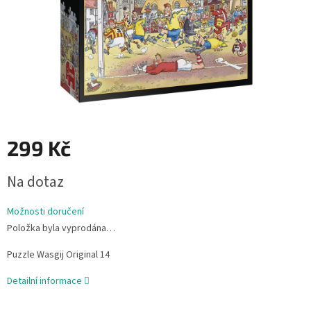
299 Kč
Měrná
Na dotaz
cena:
Možnosti doručení
Položka byla vyprodána…
Puzzle Wasgij Original 14
Detailní informace