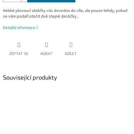
Hebké plovoucí obláčky vás dovedou do cíle, ale pouze tehdy, pokud
se vám podaří otočit dvě stejné destičky...
Detailní informace
ZEPTAT SE
HLÍDAT
SDÍLET
Související produkty