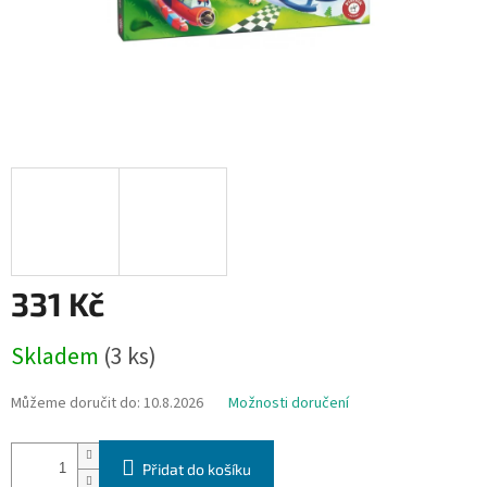
331 Kč
Měrná
Skladem
(3 ks)
cena:
Můžeme doručit do:
10.8.2026
Možnosti doručení
Přidat do košíku