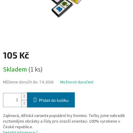
105 Kč
Měrná
Skladem
(1 ks)
cena:
Můžeme doručit do:
7.8.2026
Možnosti doručení
Přidat do košíku
Zajímavá, dětská varianta populární hry Domino. Tečky jsme nahradili
roztomilými obrázky a čísly pro snazší orientaci. 100% vyrobeno v
České republice.
Detailní informace