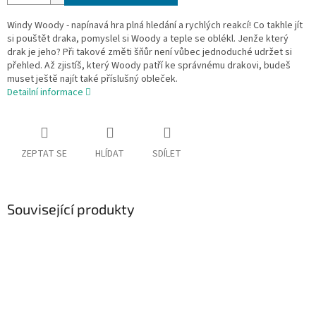
Windy Woody - napínavá hra plná hledání a rychlých reakcí! Co takhle jít
si pouštět draka, pomyslel si Woody a teple se oblékl. Jenže který
drak je jeho? Při takové změti šňůr není vůbec jednoduché udržet si
přehled. Až zjistíš, který Woody patří ke správnému drakovi, budeš
muset ještě najít také příslušný obleček.
Detailní informace
ZEPTAT SE
HLÍDAT
SDÍLET
Související produkty