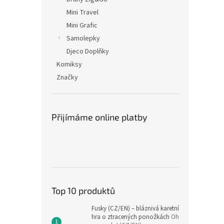
Mini Travel
Mini Grafic
Samolepky
Djeco Doplňky
Komiksy
Značky
Přijímáme online platby
Top 10 produktů
Fusky (CZ/EN) – bláznivá karetní
hra o ztracených ponožkách
Oh