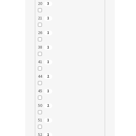
20
3
21
1
26
1
38
1
41
1
44
2
45
1
50
2
51
1
52
1