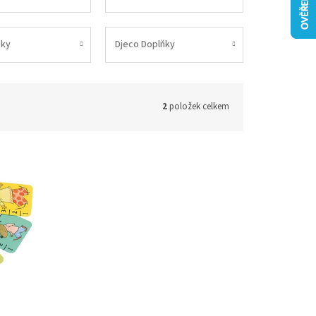
ky
Djeco Doplňky
2
položek celkem