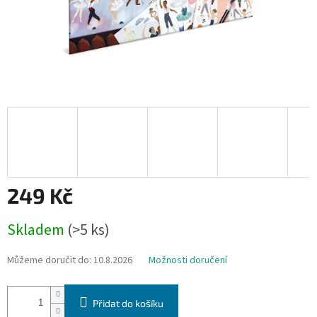
249 Kč
Měrná
Skladem
(>5 ks)
cena:
Můžeme doručit do:
10.8.2026
Možnosti doručení
Přidat do košíku