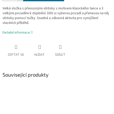
Velká složka s přenosnými obtisky s motivem klasického tance a 3
velkými pozadími k doplnění. Děti si vyberou pozadí a přenesou na něj
obtisky pomocí tužky. Snadná a zábavná aktivita pro vymýšlení
vlastních příběhů.
Detailní informace
ZEPTAT SE
HLÍDAT
SDÍLET
Související produkty