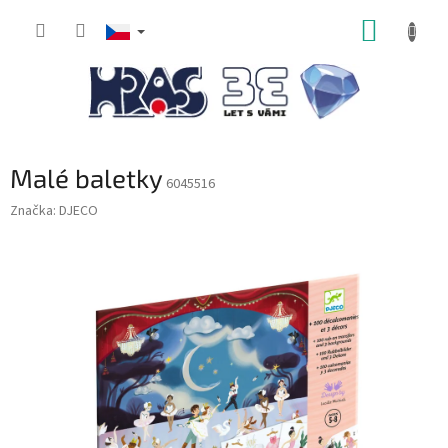
Přejít
NÁKUP
na
obsah
KOŠÍK
Malé baletky
6045516
Značka:
DJECO