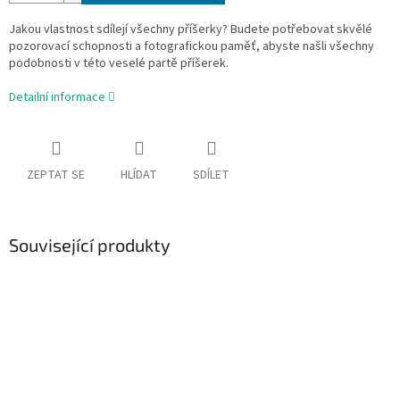
Jakou vlastnost sdílejí všechny příšerky? Budete potřebovat skvělé
pozorovací schopnosti a fotografickou paměť, abyste našli všechny
podobnosti v této veselé partě příšerek.
Detailní informace
ZEPTAT SE
HLÍDAT
SDÍLET
Související produkty