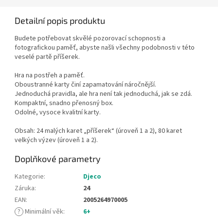
Detailní popis produktu
Budete potřebovat skvělé pozorovací schopnosti a
fotografickou paměť, abyste našli všechny podobnosti v této
veselé partě příšerek.
Hra na postřeh a paměť.
Oboustranné karty činí zapamatování náročnější.
Jednoduchá pravidla, ale hra není tak jednoduchá, jak se zdá.
Kompaktní, snadno přenosný box.
Odolné, vysoce kvalitní karty.
Obsah: 24 malých karet „příšerek“ (úroveň 1 a 2), 80 karet
velkých výzev (úroveň 1 a 2).
Doplňkové parametry
Kategorie
:
Djeco
Záruka
:
24
EAN
:
2005264970005
?
Minimální věk
:
6+