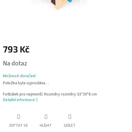
793 Kč
Měrná
Na dotaz
cena:
Možnosti doručení
Položka byla vyprodána…
Fotbálek pro nejmenší. Rozměry rozměry 33*30*8 cm
Detailní informace
ZEPTAT SE
HLÍDAT
SDÍLET