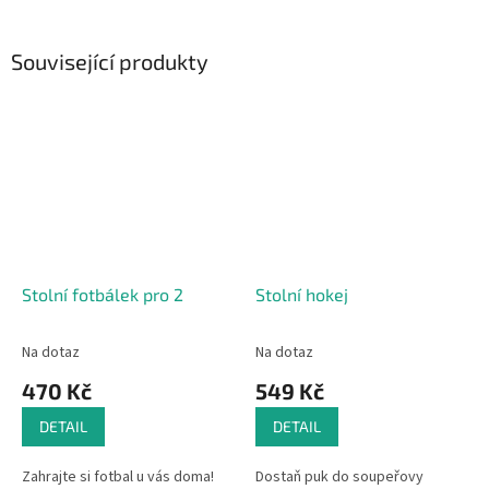
Související produkty
Stolní fotbálek pro 2
Stolní hokej
Na dotaz
Na dotaz
470 Kč
549 Kč
DETAIL
DETAIL
Zahrajte si fotbal u vás doma!
Dostaň puk do soupeřovy