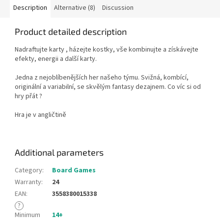
Description
Alternative (8)
Discussion
Product detailed description
Nadraftujte karty , házejte kostky, vše kombinujte a získávejte
efekty, energii a další karty.
Jedna z nejoblíbenějších her našeho týmu. Svižná, kombící,
originální a variabilní, se skvělým fantasy dezajnem. Co víc si od
hry přát ?
Hra je v angličtině
Additional parameters
Category
:
Board Games
Warranty
:
24
EAN
:
3558380015338
?
Minimum
14+