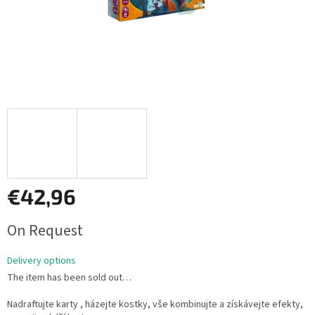
€42,96
Measure
On Request
price:
Delivery options
The item has been sold out…
Nadraftujte karty , házejte kostky, vše kombinujte a získávejte efekty,