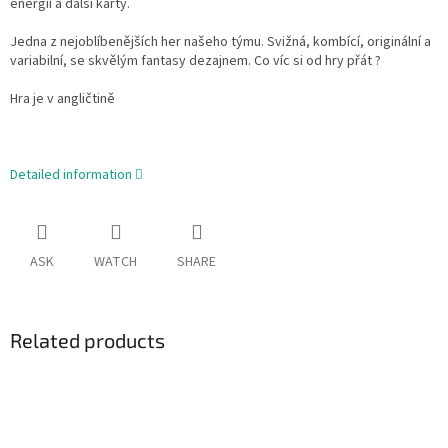
energii a další karty.
Jedna z nejoblíbenějších her našeho týmu. Svižná, kombící, originální a
variabilní, se skvělým fantasy dezajnem. Co víc si od hry přát ?
Hra je v angličtině
Detailed information
ASK
WATCH
SHARE
Related products