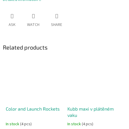
ASK
WATCH
SHARE
Related products
Color and Launch Rockets
Kubb maxi v plátěném
vaku
In stock
(4 pcs)
In stock
(4 pcs)