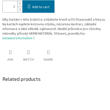
Add to cart
Díky kartám v této krabičce zvládnete hravě určit 50 pavouků a hmyzu.
Na kartách najdete kvízovou otázku, názornou ilustraci, základní
informace a také několik zajímavostí. Ideální průvodce pro všechny
milovníky přírody! HERNÍ MATERIÁL: 50 karet, pravidla hry
Detailed information
ASK
WATCH
SHARE
Related products