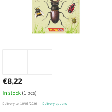
€8,22
Measure
In stock
(1 pcs)
price:
Delivery to:
10/08/2026
Delivery options