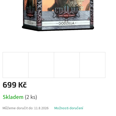
699 Kč
Měrná
Skladem
(2 ks)
cena:
Můžeme doručit do:
11.8.2026
Možnosti doručení