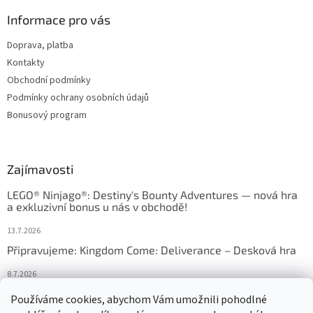
Informace pro vás
Doprava, platba
Kontakty
Obchodní podmínky
Podmínky ochrany osobních údajů
Bonusový program
Zajímavosti
LEGO® Ninjago®: Destiny's Bounty Adventures — nová hra
a exkluzivní bonus u nás v obchodě!
13.7.2026
Připravujeme: Kingdom Come: Deliverance – Desková hra
8.7.2026
Nejlepší deskové hry: výběr, který frčí v celém Česku
Používáme cookies, abychom Vám umožnili pohodlné