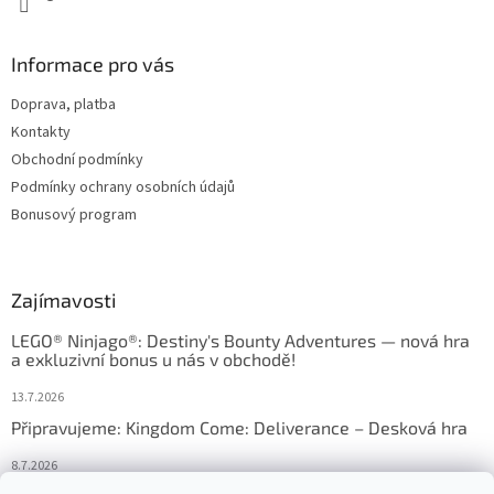
Informace pro vás
Doprava, platba
Kontakty
Obchodní podmínky
Podmínky ochrany osobních údajů
Bonusový program
Zajímavosti
LEGO® Ninjago®: Destiny's Bounty Adventures — nová hra
a exkluzivní bonus u nás v obchodě!
13.7.2026
Připravujeme: Kingdom Come: Deliverance – Desková hra
8.7.2026