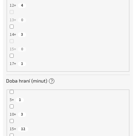
12+
4
13+
0
14+
3
15+
0
17+
1
Doba hraní (minut)
?
5+
1
10+
3
15+
12