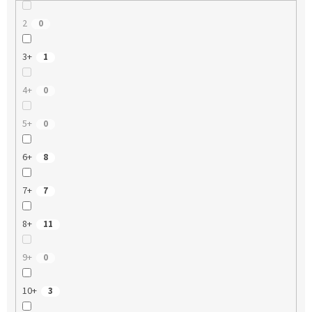
2
0
3+
1
4+
0
5+
0
6+
8
7+
7
8+
11
9+
0
10+
3