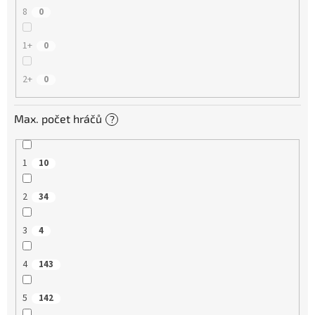
8
0
1+
0
2+
0
Max. počet hráčů
?
1
10
2
34
3
4
4
143
5
142