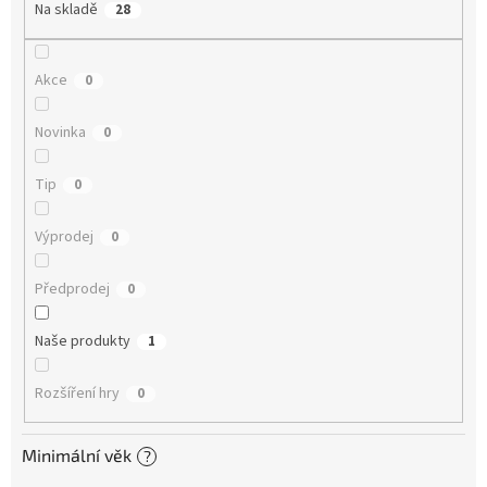
Na skladě
28
Akce
0
Novinka
0
Tip
0
Výprodej
0
Předprodej
0
Naše produkty
1
Rozšíření hry
0
Minimální věk
?