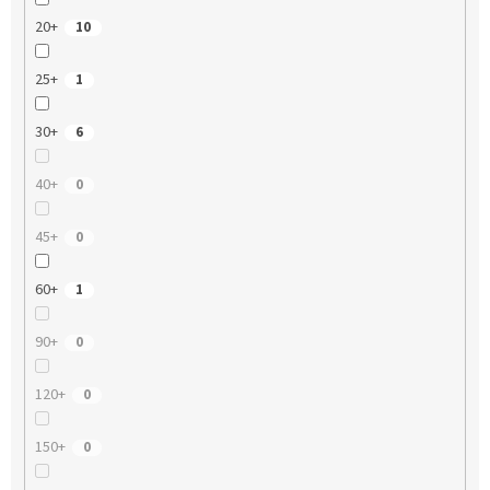
20+
10
25+
1
30+
6
40+
0
45+
0
60+
1
90+
0
120+
0
150+
0