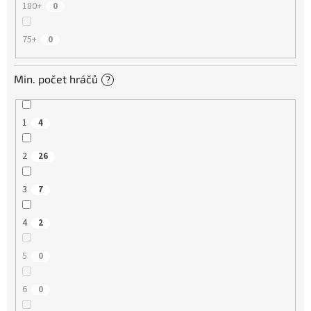
180+
0
75+
0
Min. počet hráčů
?
1
4
2
26
3
7
4
2
5
0
6
0