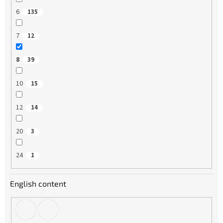
6
135
7
12
8
39
10
15
12
14
20
3
24
1
English content