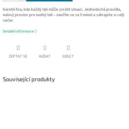
Karetní hra, kde každý tah může zvrátit situaci. Jednoduchá pravidla,
nulový prostor pro nudný tah – naučíte se za 5 minut a zahrajete si celý
večer.
Detailní informace
ZEPTAT SE
HLÍDAT
SDÍLET
Související produkty