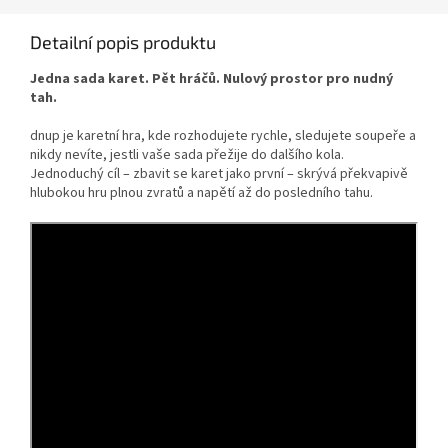
Detailní popis produktu
Jedna sada karet. Pět hráčů. Nulový prostor pro nudný
tah.
dnup je karetní hra, kde rozhodujete rychle, sledujete soupeře a
nikdy nevíte, jestli vaše sada přežije do dalšího kola.
Jednoduchý cíl – zbavit se karet jako první – skrývá překvapivě
hlubokou hru plnou zvratů a napětí až do posledního tahu.