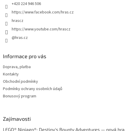
+420 224 946 506
https://www.facebook.com/hras.cz
hrascz
https://www.youtube.com/hrascz
@hras.cz
Informace pro vás
Doprava, platba
Kontakty
Obchodní podmínky
Podmínky ochrany osobních údajů
Bonusový program
Zajímavosti
LEGO® Ninjago®: Destiny's Bounty Adventures — nová hra