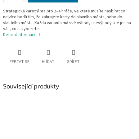
Strategická karetní hra pro 2–4 hráče, ve které musíte nasbírat co
nejvíce bodů tím, že zahrajete karty do hlavního města, nebo do
vlastního města. Každá varianta má své výhody i nevýhody a je jen na
vás, co si vyberete.
Detailní informace
ZEPTAT SE
HLÍDAT
SDÍLET
Související produkty