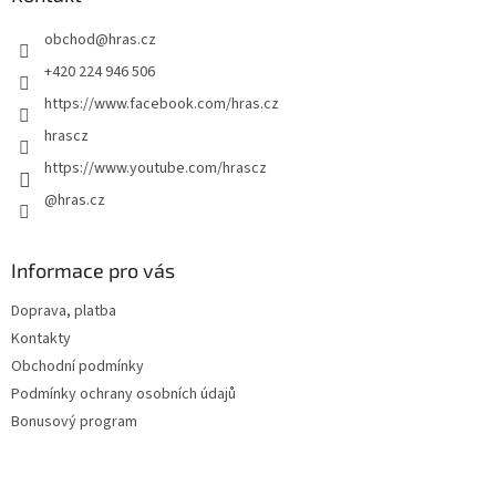
t
obchod
@
hras.cz
í
+420 224 946 506
https://www.facebook.com/hras.cz
hrascz
https://www.youtube.com/hrascz
@hras.cz
Informace pro vás
Doprava, platba
Kontakty
Obchodní podmínky
Podmínky ochrany osobních údajů
Bonusový program