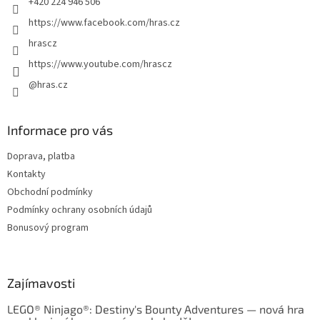
+420 224 946 506
https://www.facebook.com/hras.cz
hrascz
https://www.youtube.com/hrascz
@hras.cz
Informace pro vás
Doprava, platba
Kontakty
Obchodní podmínky
Podmínky ochrany osobních údajů
Bonusový program
Zajímavosti
LEGO® Ninjago®: Destiny's Bounty Adventures — nová hra