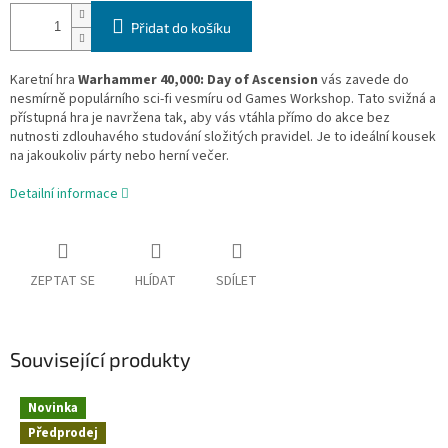
Přidat do košíku
Karetní hra
Warhammer 40,000: Day of Ascension
vás zavede do
nesmírně populárního sci-fi vesmíru od Games Workshop. Tato svižná a
přístupná hra je navržena tak, aby vás vtáhla přímo do akce bez
nutnosti zdlouhavého studování složitých pravidel. Je to ideální kousek
na jakoukoliv párty nebo herní večer.
Detailní informace
ZEPTAT SE
HLÍDAT
SDÍLET
Související produkty
Novinka
Předprodej