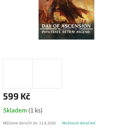
599 Kč
Měrná
Skladem
(1 ks)
cena:
Můžeme doručit do:
11.8.2026
Možnosti doručení