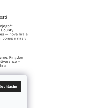
osti
njago®:
s Bounty
es — nová hra a
í bonus u nás v
jeme: Kingdom
liverance –
hra
deskové hry:
erý frčí v celém
Souhlasím