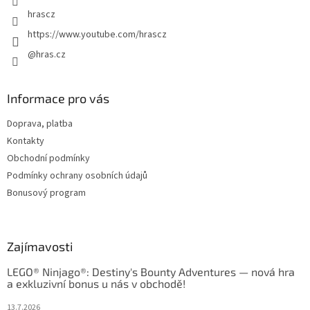
hrascz
https://www.youtube.com/hrascz
@hras.cz
Informace pro vás
Doprava, platba
Kontakty
Obchodní podmínky
Podmínky ochrany osobních údajů
Bonusový program
Zajímavosti
LEGO® Ninjago®: Destiny's Bounty Adventures — nová hra
a exkluzivní bonus u nás v obchodě!
13.7.2026