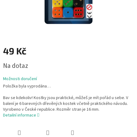
49 Kč
Měrná
Na dotaz
cena:
Možnosti doručení
Položka byla vyprodána…
Bav se kdekoliv! Kostky jsou praktické, můžeš je mít pořád u sebe. V
balení je 6 barevných dřevěných kostek včetně praktického návodu.
Vyrobeno v České republice. Rozměr stran je 16 mm.
Detailní informace