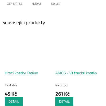
ZEPTAT SE
HLÍDAT
SDÍLET
Související produkty
Hrací kostky Casino
AMOS - Věštecké kostky
Na dotaz
Na dotaz
45 Kč
261 Kč
DETAIL
DETAIL