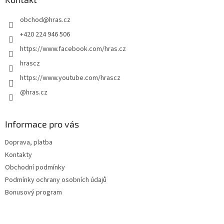
t
obchod
@
hras.cz
í
+420 224 946 506
https://www.facebook.com/hras.cz
hrascz
https://www.youtube.com/hrascz
@hras.cz
Informace pro vás
Doprava, platba
Kontakty
Obchodní podmínky
Podmínky ochrany osobních údajů
Bonusový program