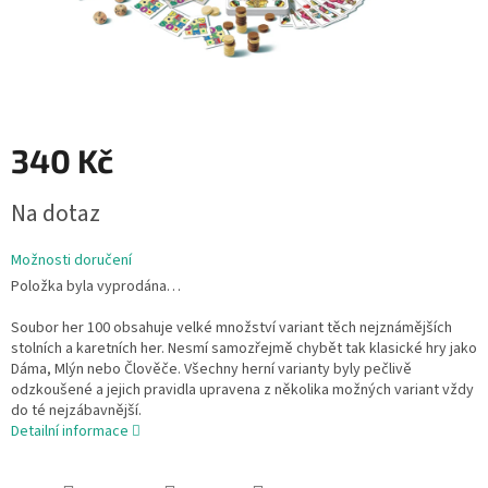
340 Kč
Měrná
Na dotaz
cena:
Možnosti doručení
Položka byla vyprodána…
Soubor her 100 obsahuje velké množství variant těch nejznámějších
stolních a karetních her. Nesmí samozřejmě chybět tak klasické hry jako
Dáma, Mlýn nebo Člověče. Všechny herní varianty byly pečlivě
odzkoušené a jejich pravidla upravena z několika možných variant vždy
do té nejzábavnější.
Detailní informace