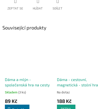
ZEPTAT SE
HLÍDAT
SDÍLET
Související produkty
Dáma a mlýn -
Dáma - cestovní,
společenská hra na cesty
magnetická - stolní hra
Skladem
(3 ks)
Na dotaz
89 Kč
188 Kč
DETAIL