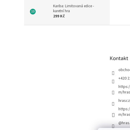
Kariba: Limitovaná edice -
karetní hra
299 Kč
Z
á
p
a
t
Kontakt
í
obcho
+420 2
https:
m/hras
hrascz
https:
m/hra
@hras