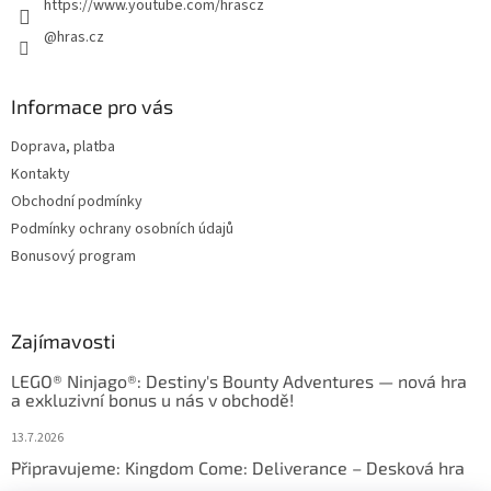
https://www.youtube.com/hrascz
@hras.cz
Informace pro vás
Doprava, platba
Kontakty
Obchodní podmínky
Podmínky ochrany osobních údajů
Bonusový program
Zajímavosti
LEGO® Ninjago®: Destiny's Bounty Adventures — nová hra
a exkluzivní bonus u nás v obchodě!
13.7.2026
Připravujeme: Kingdom Come: Deliverance – Desková hra