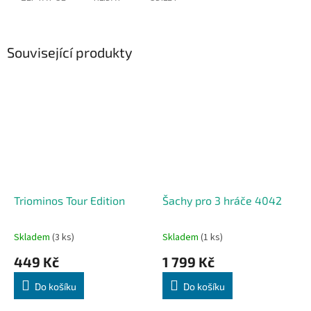
Související produkty
Triominos Tour Edition
Šachy pro 3 hráče 4042
Skladem
(3 ks)
Skladem
(1 ks)
449 Kč
1 799 Kč
Do košíku
Do košíku