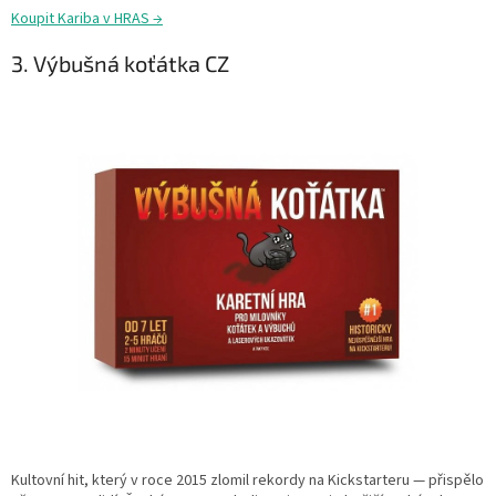
Koupit Kariba v HRAS →
3. Výbušná koťátka CZ
Kultovní hit, který v roce 2015 zlomil rekordy na Kickstarteru — přispělo