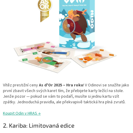
Vítěz prestižní ceny
As d'Or 2025 – Hra roku
! V Odinovi se snažíte jako
první zbavit všech svých karet tím, že přebijete karty ležící na stole.
Jenže pozor — pokud se vám to podaří, musíte si jednu kartu vzít
zpátky. Jednoduchá pravidla, ale překvapivě taktická hra plná zvratů.
Koupit Odin v HRAS →
2. Kariba: Limitovaná edice