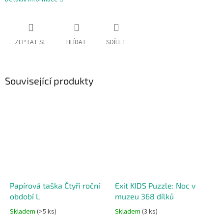
ZEPTAT SE
HLÍDAT
SDÍLET
Související produkty
Papírová taška Čtyři roční
Exit KIDS Puzzle: Noc v
období L
muzeu 368 dílků
Skladem
(>5 ks)
Skladem
(3 ks)