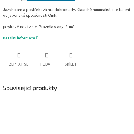
Jazykolam a postřehová hra dohromady. Klasické minimalistické balení
od japonské společnosti Oink.
jazykově nezávislé. Pravidla v angličtině .
Detailní informace
ZEPTAT SE
HLÍDAT
SDÍLET
Související produkty