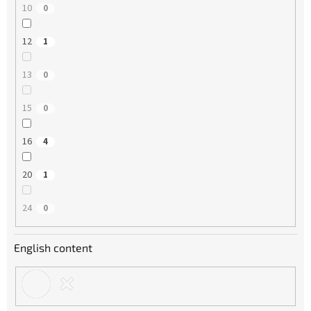
10
0
12
1
13
0
15
0
16
4
20
1
24
0
English content