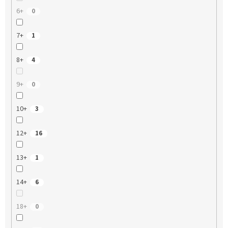
6+
0
7+
1
8+
4
9+
0
10+
3
12+
16
13+
1
14+
6
18+
0