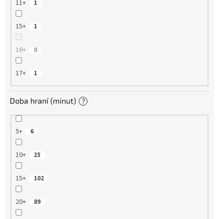
11+
1
15+
1
16+
0
17+
1
Doba hraní (minut)
?
5+
6
10+
25
15+
102
20+
89