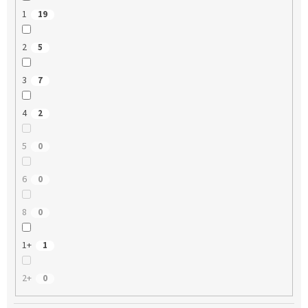
1
19
2
5
3
7
4
2
5
0
6
0
8
0
1+
1
2+
0