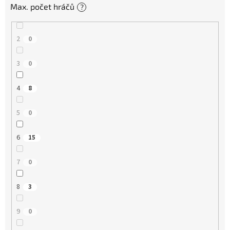
Max. počet hráčů
?
2
0
3
0
4
8
5
0
6
15
7
0
8
3
9
0