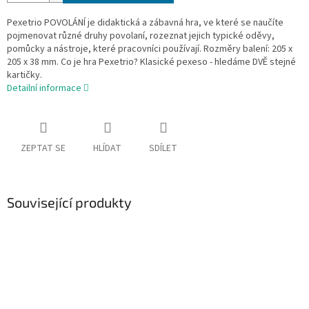
Pexetrio POVOLÁNÍ je didaktická a zábavná hra, ve které se naučíte
pojmenovat různé druhy povolaní, rozeznat jejich typické oděvy,
pomůcky a nástroje, které pracovníci používají. Rozměry balení: 205 x
205 x 38 mm. Co je hra Pexetrio? Klasické pexeso - hledáme DVĚ stejné
kartičky.
Detailní informace
ZEPTAT SE
HLÍDAT
SDÍLET
Související produkty