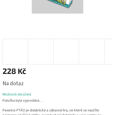
228 Kč
Měrná
Na dotaz
cena:
Možnosti doručení
Položka byla vyprodána…
Pexetrio PTÁCI je didaktická a zábavná hra, ve které se naučíte