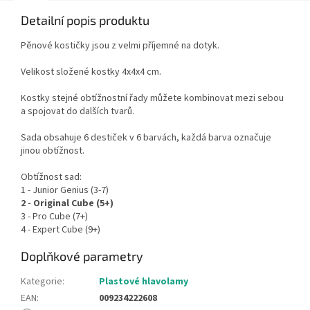
Detailní popis produktu
Pěnové kostičky jsou z velmi příjemné na dotyk.
Velikost složené kostky 4x4x4 cm.
Kostky stejné obtížnostní řady můžete kombinovat mezi sebou
a spojovat do dalších tvarů.
Sada obsahuje 6 destiček v 6 barvách, každá barva označuje
jinou obtížnost.
Obtížnost sad:
1 - Junior Genius (3-7)
2 - Original Cube (5+)
3 - Pro Cube (7+)
4 - Expert Cube (9+)
Doplňkové parametry
Kategorie
:
Plastové hlavolamy
EAN
:
009234222608