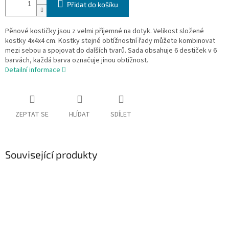
Přidat do košíku
Pěnové kostičky jsou z velmi příjemné na dotyk. Velikost složené
kostky 4x4x4 cm. Kostky stejné obtížnostní řady můžete kombinovat
mezi sebou a spojovat do dalších tvarů. Sada obsahuje 6 destiček v 6
barvách, každá barva označuje jinou obtížnost.
Detailní informace
ZEPTAT SE
HLÍDAT
SDÍLET
Související produkty