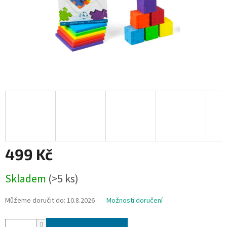
499 Kč
Měrná
Skladem
(>5 ks)
cena:
Můžeme doručit do:
10.8.2026
Možnosti doručení