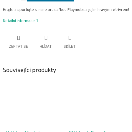
Hrajte a sportujte s inline bruslařkou Playmobil a jejím hravým retrívrem!
Detailní informace
ZEPTAT SE
HLÍDAT
SDÍLET
Související produkty