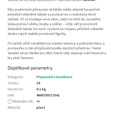
Díky praktickým přísavným držákům může sklenář bezpečně
přenášet skleněné tabule a postarat se o realistický herní
zážitek. Ať už instaluje nové okno, nebo ho leští do vysokého
lesku pomocí vědra, houby a stěrky – vždy září precizností.
Skleněné tabule lze navíc vystavit na stojanu, přičemž základní
deska zajistí stabilní postavení figurky.
Pro ještě větší variabilitu lze sundat rukavice a pokrývku hlavy a
postavičku si tak přizpůsobit podle vlastních představ. Tento
detailní set je ideální pro děti, které rády objevují svět řemesel a
hry plné fantazie.
Doplňkové parametry
Kategorie
:
Playmobil stavebnice
Záruka
:
24
Hmotnost
:
0.1 kg
EAN
:
4008789717542
?
Minimální věk
:
4+
Materiál
:
plast