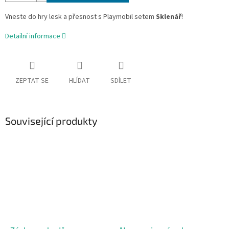
Vneste do hry lesk a přesnost s Playmobil setem
Sklenář
!
Detailní informace
ZEPTAT SE
HLÍDAT
SDÍLET
Související produkty