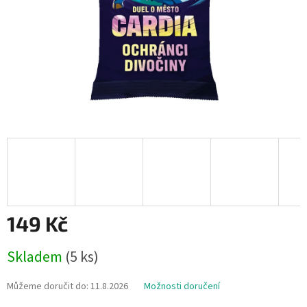
149 Kč
Měrná
Skladem
(5 ks)
cena:
Můžeme doručit do:
11.8.2026
Možnosti doručení