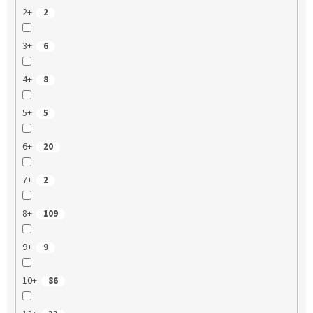
2+
2
3+
6
4+
8
5+
5
6+
20
7+
2
8+
109
9+
9
10+
86