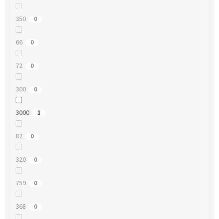
350
0
66
0
72
0
300
0
3000
1
82
0
320
0
759
0
368
0