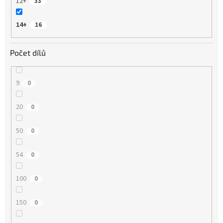
12+
33
14+
16
Počet dílů
9
0
20
0
50
0
54
0
100
0
150
0