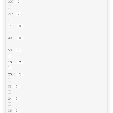
200
0
216
0
1500
0
4000
0
500
0
1000
2
2000
1
33
0
24
0
36
0