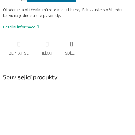
Otočením a otáčením můžete míchat barvy.
Pak zkuste složit jednu
barvu na jedné straně pyramidy.
Detailní informace
ZEPTAT SE
HLÍDAT
SDÍLET
Související produkty