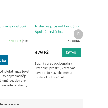
ohrádek- stolní
Jízdenky prosím! Londýn -
Společenská hra
Další
produkt
Skladem
(4 ks)
Na dotaz
379 Kč
DETAIL
šíku
Svižná verze oblíbené hry
Jízdenky, prosím!, která vás
6. století angažoval
zavede do hlavního města
 I. ty nejvěhlasnější
módy a hudby 70. let. Do
é umělce, aby pro
londýnských ulic se rozlévá
li velkolepé stavby.
pohlcující rytmus rockové
ní paláců v Evoře a
hudby ruku v...
ýšlel král...
tní informace