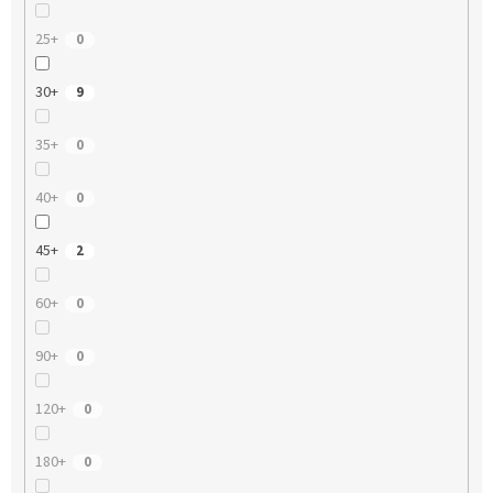
25+
0
30+
9
35+
0
40+
0
45+
2
60+
0
90+
0
120+
0
180+
0