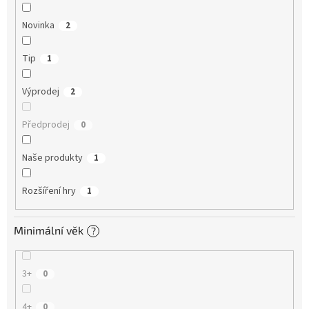
Novinka
2
Tip
1
Výprodej
2
Předprodej
0
Naše produkty
1
Rozšíření hry
1
Minimální věk
?
3+
0
4+
0