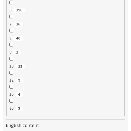
6
196
7
16
8
40
9
1
10
12
12
9
16
4
20
3
English content