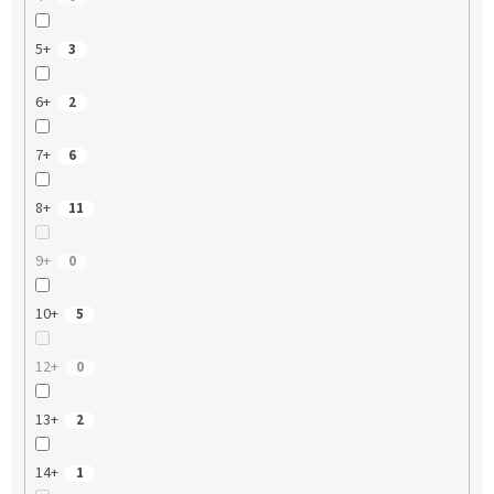
5+
3
6+
2
7+
6
8+
11
9+
0
10+
5
12+
0
13+
2
14+
1