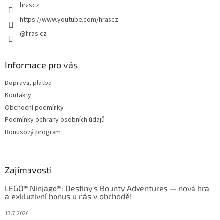
hrascz
https://www.youtube.com/hrascz
@hras.cz
Informace pro vás
Doprava, platba
Kontakty
Obchodní podmínky
Podmínky ochrany osobních údajů
Bonusový program
Zajímavosti
LEGO® Ninjago®: Destiny's Bounty Adventures — nová hra
a exkluzivní bonus u nás v obchodě!
13.7.2026