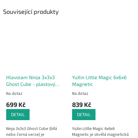
Související produkty
Hlavolam Ninja 3x3x3
YuXin Little Magic 6x6x6
Ghost Cube - plastový
Magnetic
hlavolam
Na dotaz
Na dotaz
699 Kč
839 Kč
DETAIL
DETAIL
Ninja 3x3x3 Ghost Cube (bílá
YuXin Little Magic 6x6x6
nebo černá verze) je
Magnetic je skvělá magnetická