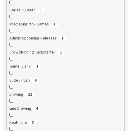
Series: Kluster
1
Misc: LongPack Games
1
Admin: Upcoming Releases
1
Crowdfunding: Kickstarter
1
Game: Clank!
1
Slide / Push
9
Drawing
11
Line Drawing
4
Real-Time
3