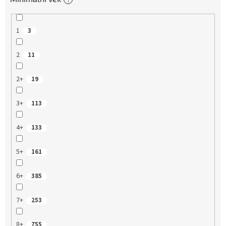
1
3
2
11
2+
19
3+
113
4+
133
5+
161
6+
385
7+
253
8+
755