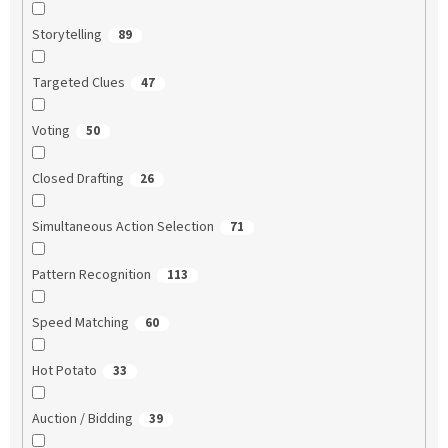
Storytelling
89
Targeted Clues
47
Voting
50
Closed Drafting
26
Simultaneous Action Selection
71
Pattern Recognition
113
Speed Matching
60
Hot Potato
33
Auction / Bidding
39