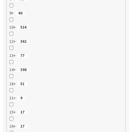
9+
40
10+
514
12+
362
13+
77
14+
398
18+
51
11+
9
15+
17
16+
17