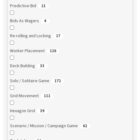
Predictive Bid
21
Bids As Wagers
4
Re-rolling and Locking
17
Worker Placement
126
Deck Building
33
Solo / Solitaire Game
172
Grid Movement
112
Hexagon Grid
39
Scenario / Mission / Campaign Game
62