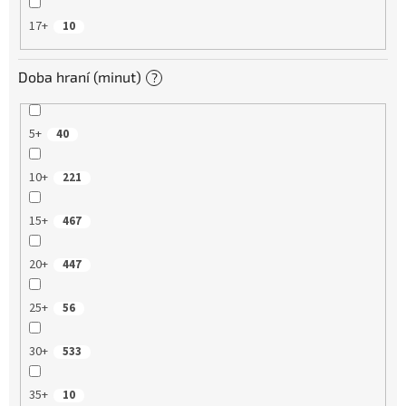
17+
10
Doba hraní (minut)
?
5+
40
10+
221
15+
467
20+
447
25+
56
30+
533
35+
10