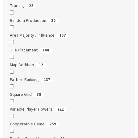
Trading
22
Random Production
20
Area Majority / Influence
157
Tile Placement
144
Map Addition
12
Pattern Building
137
Square Grid
38
Variable Player Powers
222
Cooperative Game
259