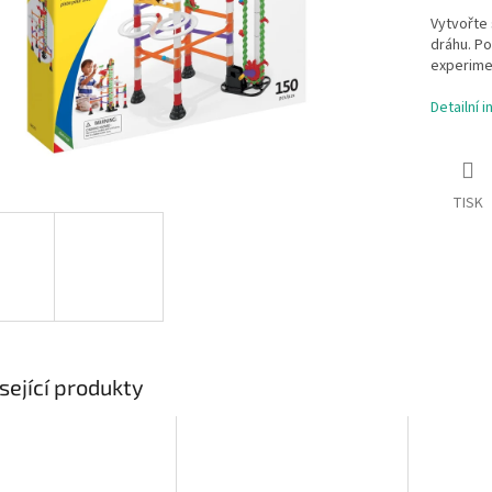
Vytvořte 
dráhu. Po
experimen
Detailní 
TISK
sející produkty