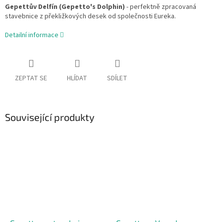
Gepettův Delfín (Gepetto's Dolphin)
- perfektně zpracovaná
stavebnice z překližkových desek od společnosti Eureka.
Detailní informace
ZEPTAT SE
HLÍDAT
SDÍLET
Související produkty