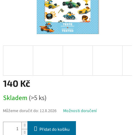
140 Kč
Měrná
Skladem
(>5 ks)
cena:
Můžeme doručit do:
12.8.2026
Možnosti doručení
Přidat do košíku