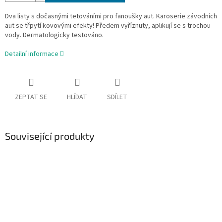
Dva listy s dočasnými tetováními pro fanoušky aut. Karoserie závodních
aut se třpytí kovovými efekty! Předem vyříznuty, aplikují se s trochou
vody. Dermatologicky testováno.
Detailní informace
ZEPTAT SE
HLÍDAT
SDÍLET
Související produkty