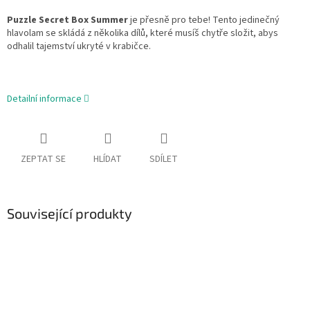
Puzzle Secret Box Summer
je přesně pro tebe! Tento jedinečný
hlavolam se skládá z několika dílů, které musíš chytře složit, abys
odhalil tajemství ukryté v krabičce.
Detailní informace
ZEPTAT SE
HLÍDAT
SDÍLET
Související produkty