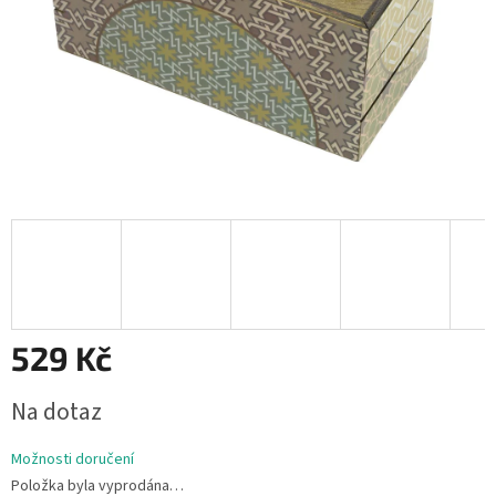
529 Kč
Měrná
Na dotaz
cena:
Možnosti doručení
Položka byla vyprodána…