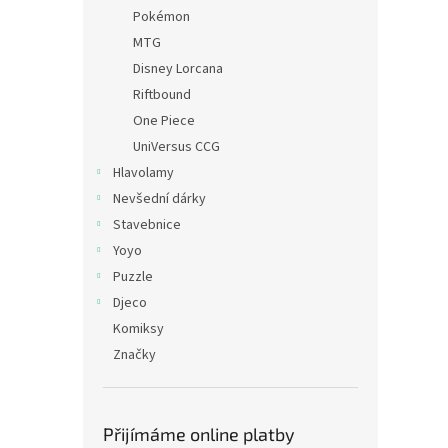
Pokémon
MTG
Disney Lorcana
Riftbound
One Piece
UniVersus CCG
Hlavolamy
Nevšední dárky
Stavebnice
Yoyo
Puzzle
Djeco
Komiksy
Značky
Přijímáme online platby