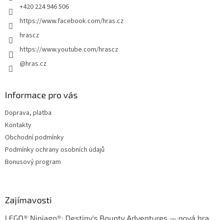
+420 224 946 506
https://www.facebook.com/hras.cz
hrascz
https://www.youtube.com/hrascz
@hras.cz
Informace pro vás
Doprava, platba
Kontakty
Obchodní podmínky
Podmínky ochrany osobních údajů
Bonusový program
Zajímavosti
LEGO® Ninjago®: Destiny's Bounty Adventures — nová hra