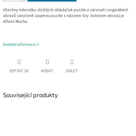
Všechny milovníky složitých skládaček puzzle a zároveň i originálních
obrazů zaručeně zaujmou puzzle s názvem Sny. Autorem obrazu je
Alfons Mucha.
Detailní informace
ZEPTAT SE
HLÍDAT
SDÍLET
Související produkty