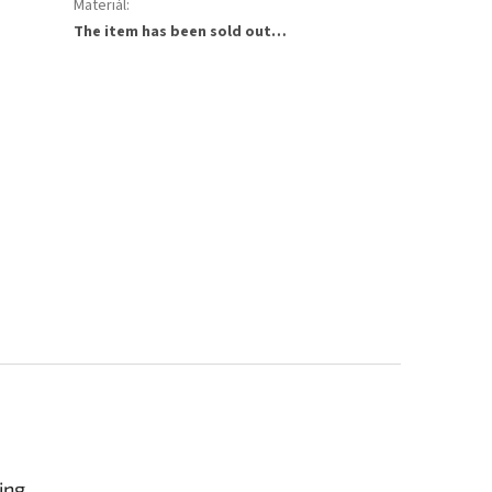
Materiál
:
The item has been sold out…
ing